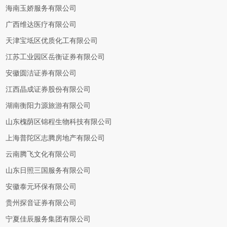
海南玉娇服务有限公司
广西维达医疗有限公司
天津宝坻区优质化工有限公司
江苏工业园区岳衡证券有限公司
安徽圆洁证券有限公司
江西晶成证券股份有限公司
湖南衡阳力源旅游有限公司
山东槐荫区锦程生物科技有限公司
上海普陀区志腾房地产有限公司
云南腾飞文化有限公司
山东日照三国服务有限公司
安徽泰元环保有限公司
贵州探音证券有限公司
宁夏佳辰服务集团有限公司