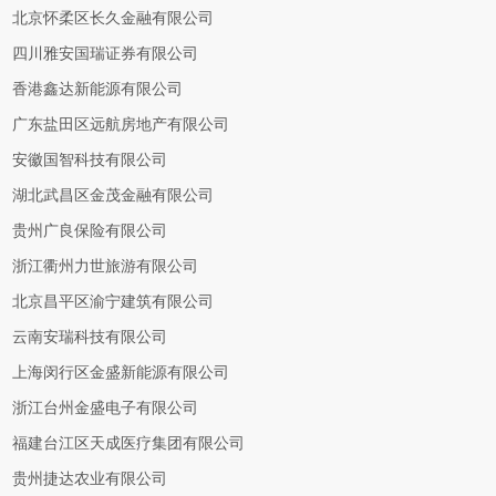
北京怀柔区长久金融有限公司
四川雅安国瑞证券有限公司
香港鑫达新能源有限公司
广东盐田区远航房地产有限公司
安徽国智科技有限公司
湖北武昌区金茂金融有限公司
贵州广良保险有限公司
浙江衢州力世旅游有限公司
北京昌平区渝宁建筑有限公司
云南安瑞科技有限公司
上海闵行区金盛新能源有限公司
浙江台州金盛电子有限公司
福建台江区天成医疗集团有限公司
贵州捷达农业有限公司